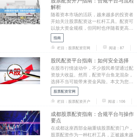
股票配资开户指南：合规平台与流程
解析
随着资本市场的活跃，越来越多的投资者
开始关注股票配资这一杠杆工具。配资可
以放大资金规模，但同时也伴随着更高的
风险。本文将为您详细解析如何选择合规
指南
的配资平台以及开....
栏目：股票配资官网
阅读：87
股民配资平台指南：如何安全选择
在股市行情波动中，不少股民希望通过配
资放大收益。然而，配资平台鱼龙混杂，
选择不当可能带来资金风险。本文为您梳
理安全选择配资平台的要点股票配资官
股票配资官网
网，助您理性决策。....
栏目：股票配资开户
阅读：106
成都股票配资指南：合规平台与操作
要点
在成都这座西部金融重镇股票配资门户，
股票配资作为一种杠杆工具，正被越来越