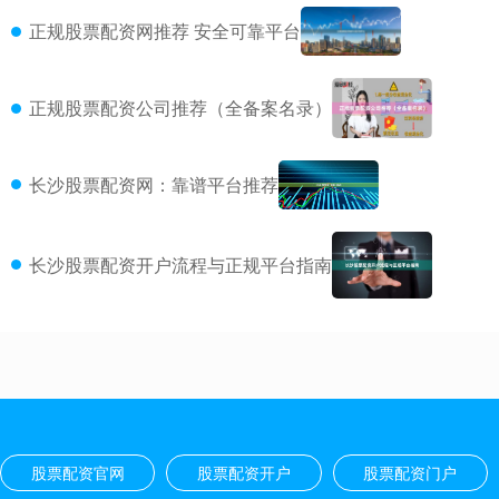
正规股票配资网推荐 安全可靠平台
正规股票配资公司推荐（全备案名录）
长沙股票配资网：靠谱平台推荐
长沙股票配资开户流程与正规平台指南
股票配资官网
股票配资开户
股票配资门户