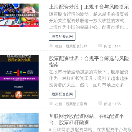
上海配资炒股｜正规平台与风险提示
随着股市行情的波动，越来越多的投资者
开始关注配资炒股这一放大收益的方式。
上海作为中国的金融中心，配资市场也相
对活跃。然而，配资炒股在带来收益放大
股票配资官网
可能性的同时，也....
栏目：股票配资门户
阅读：114
股票配资世界：合规平台筛选与风险
指南
在股市行情波动加剧的背景下，股票配资
作为一种杠杆投资工具，吸引了越来越多
投资者的关注。然而，面对市场上众多配
资平台，如何筛选合规平台、规避潜在风
股票配资官网
险股票配资官网，....
栏目：股票配资官网
阅读：186
互联网炒股配资网站、在线配资平
台、股票杠杆融资
# 互联网炒股配资网站、在线配资平台与股