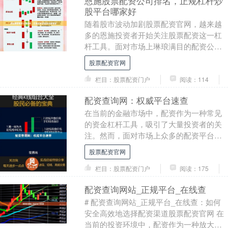
恩施股票配资公司排名，正规杠杆炒
股平台哪家好
随着股市波动加剧股票配资官网，越来越
多的恩施投资者开始关注股票配资这一杠
杆工具。面对市场上琳琅满目的配资公司
宣传，投资者最关心的问题莫过于：恩施
股票配资官网
地区哪些配资公司....
栏目：股票配资门户
阅读：114
配资查询网：权威平台速查
在当前的金融市场中，配资作为一种常见
的资金杠杆工具，吸引了大量投资者的关
注。然而，面对市场上众多的配资平台，
如何快速、准确地辨别其合法性与可靠
股票配资官网
性，成为投资者面临....
栏目：股票配资门户
阅读：175
配资查询网站_正规平台_在线查
# 配资查询网站_正规平台_在线查：如何
安全高效地选择配资渠道股票配资官网 在
当前的投资环境中，配资作为一种放大资