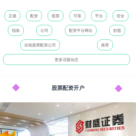
正规
配资
股票
可靠
平台
安全
指南
公司
配资平台网址
炒股
在线股票配资公司
推荐
更多话题动态
股票配资开户