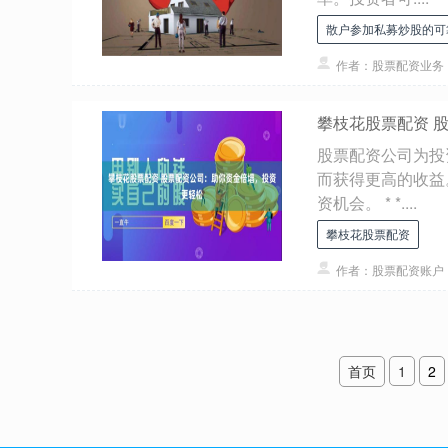
散户参加私募炒股的可
作者：股票配资业务
攀枝花股票配资 
股票配资公司为投
而获得更高的收益
资机会。 * *....
攀枝花股票配资
作者：股票配资账户
首页
1
2