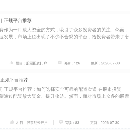
｜正规平台推荐
资作为一种放大资金的方式，吸引了众多投资者的关注。然而，
速发展，市场上也出现了不少不合规的平台，给投资者带来了潜
..
栏目：股票配资门户
阅读：126
更新：2026-07-30
 正规平台推荐
公司 正规平台推荐：如何选择安全可靠的配资渠道 在股市投资
望通过配资放大资金、提升收益。然而，面对市场上众多的股票
栏目：股票配资开户
阅读：83
更新：2026-07-30