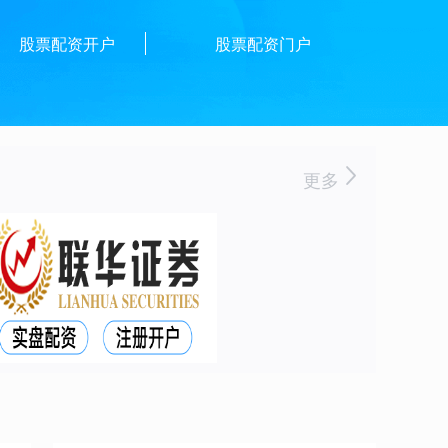
股票配资开户
股票配资门户
更多