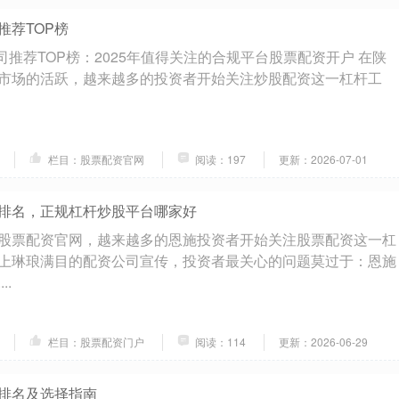
推荐TOP榜
司推荐TOP榜：2025年值得关注的合规平台股票配资开户 在陕
市场的活跃，越来越多的投资者开始关注炒股配资这一杠杆工
栏目：股票配资官网
阅读：197
更新：2026-07-01
排名，正规杠杆炒股平台哪家好
股票配资官网，越来越多的恩施投资者开始关注股票配资这一杠
上琳琅满目的配资公司宣传，投资者最关心的问题莫过于：恩施
..
栏目：股票配资门户
阅读：114
更新：2026-06-29
排名及选择指南