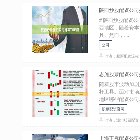
陕西炒股配资公司
# 陕西炒股配资公
西地区，随着资本
具。然而，....
公司
作者：股票配资流程
恩施股票配资公司
随着股市波动加剧
杆工具。面对市场
地区哪些配资公司..
股票配资官网
作者：漳州股票配资
上海正规配资公司