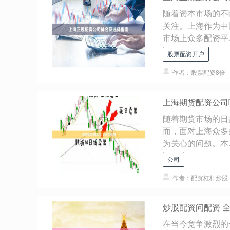
随着资本市场的不
关注。上海作为中
市场上众多配资平..
股票配资开户
作者：股票配资8倍
上海期货配资公司
随着期货市场的日
而，面对上海众多
为关心的问题。本..
公司
作者：配资杠杆炒股
炒股配资问配资 
在当今竞争激烈的