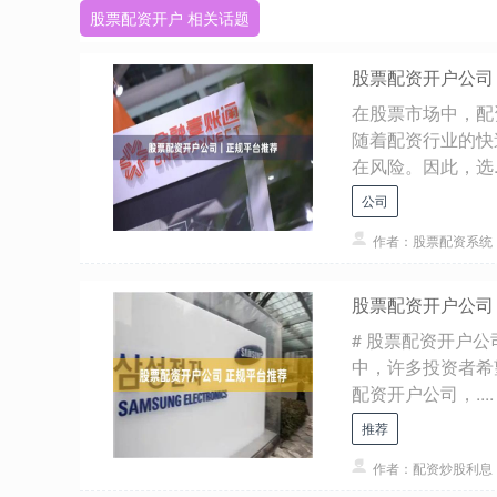
股票配资开户 相关话题
股票配资开户公司
在股票市场中，配
随着配资行业的快
在风险。因此，选..
公司
作者：股票配资系统
股票配资开户公司
# 股票配资开户
中，许多投资者希
配资开户公司，....
推荐
作者：配资炒股利息