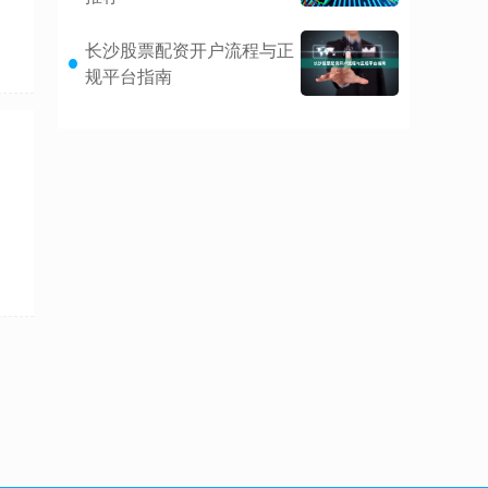
长沙股票配资开户流程与正
规平台指南