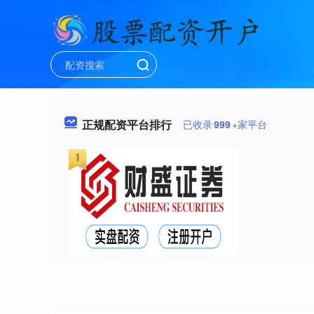
正规配资平台排行
已收录
999
+家平台