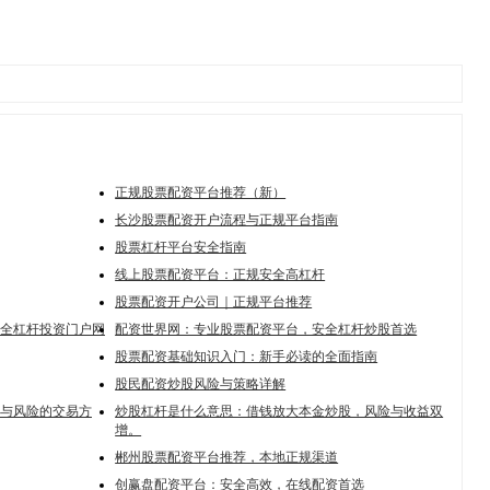
正规股票配资平台推荐（新）
长沙股票配资开户流程与正规平台指南
股票杠杆平台安全指南
线上股票配资平台：正规安全高杠杆
股票配资开户公司｜正规平台推荐
全杠杆投资门户网
配资世界网：专业股票配资平台，安全杠杆炒股首选
股票配资基础知识入门：新手必读的全面指南
股民配资炒股风险与策略详解
与风险的交易方
炒股杠杆是什么意思：借钱放大本金炒股，风险与收益双
增。
郴州股票配资平台推荐，本地正规渠道
创赢盘配资平台：安全高效，在线配资首选