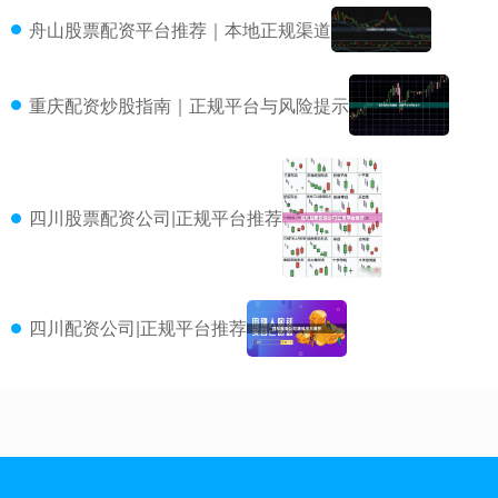
舟山股票配资平台推荐｜本地正规渠道
重庆配资炒股指南｜正规平台与风险提示
四川股票配资公司|正规平台推荐
四川配资公司|正规平台推荐