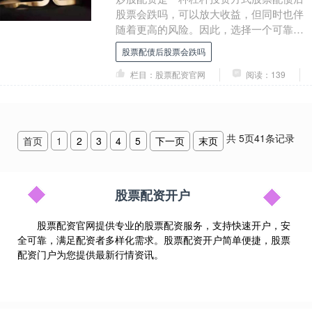
股票会跌吗，可以放大收益，但同时也伴
随着更高的风险。因此，选择一个可靠的
配资平台至关重要。以下指南将帮助你做
股票配债后股票会跌吗
出明智的选择： ....
栏目：股票配资官网
阅读：139
共
5
页
41
条记录
首页
1
2
3
4
5
下一页
末页
股票配资开户
股票配资官网提供专业的股票配资服务，支持快速开户，安
全可靠，满足配资者多样化需求。股票配资开户简单便捷，股票
配资门户为您提供最新行情资讯。