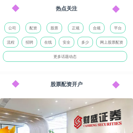
热点关注
公司
配资
股票
正规
合规
平台
流程
招聘
在线
安全
多少
网上股票配资
更多话题动态
股票配资开户