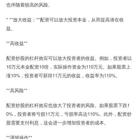
也伴随着较高的风险。
* **放大收益：**配资可以放大投资本金，从而提高潜在收
益。
**高收益**
配资炒股的杠杆效应可以放大投资者的收益。例如，投资者以
10万元本金配资10倍，实际操作资金为110万元。如果股票上
涨10%，投资者可获得11万元的收益，收益率为110%。
**高风险**
配资炒股的杠杆效应也放大了投资者的风险。如果股票下跌1
0%，投资者将亏损11万元，亏损率高达110%。此外，配资炒
股需要支付利息，这会进一步增加投资者的成本。
**谨慎操作**