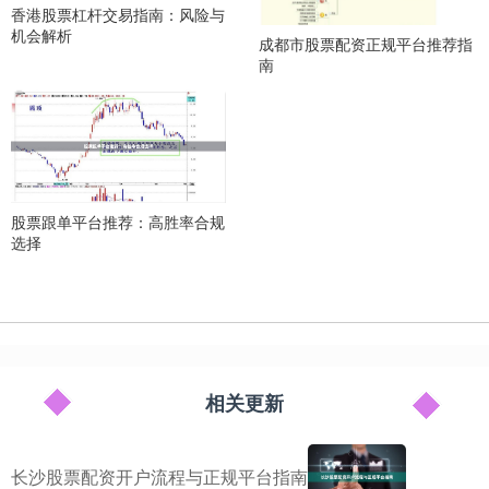
香港股票杠杆交易指南：风险与
机会解析
成都市股票配资正规平台推荐指
南
股票跟单平台推荐：高胜率合规
选择
相关更新
长沙股票配资开户流程与正规平台指南