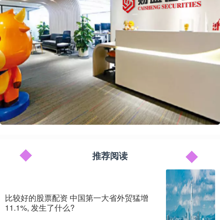
推荐阅读
比较好的股票配资 中国第一大省外贸猛增
11.1%, 发生了什么?