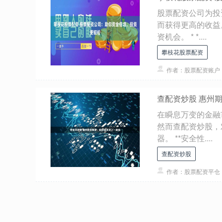
股票配资公司为投
而获得更高的收益
资机会。 * *....
攀枝花股票配资
作者：股票配资账户
查配资炒股 惠州
在瞬息万变的金融
然而查配资炒股，
器。 **安全性....
查配资炒股
作者：股票配资平仓