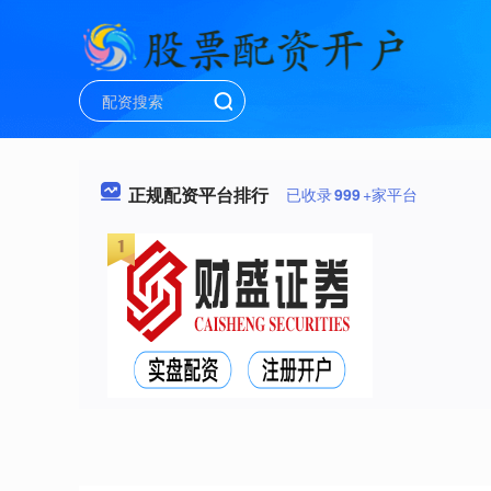
正规配资平台排行
已收录
999
+家平台