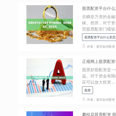
股票配资平台什么
在瞬息万变的金融
睐。然而，对于资
莞股票配资门槛较..
股票配资平台什么意思
作者：股市如何配资
正规网上股票配资
股票炒股配资是一
益。对于资金有限
应可以放大投资....
股票
作者：股市如何配资
攀枝花股票配资 