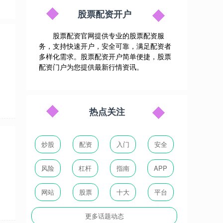
股票配资开户
股票配资官网提供专业的股票配资服
务，支持快速开户，安全可靠，满足配资者
多样化需求。股票配资开户简单便捷，股票
配资门户为您提供最新行情资讯。
热点关注
炒股
配资
入门
安全
风险
杠杆
指南
APP
网站
股票
十大
平台
更多话题动态