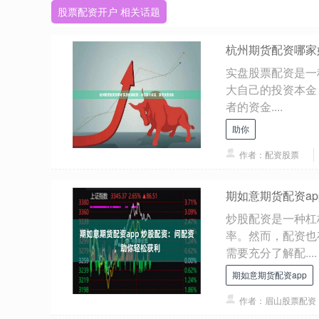
股票配资开户 相关话题
杭州期货配资哪家
实盘股票配资是一
大自己的投资本金，
者的资金....
助你
作者：配资股票
期如意期货配资a
炒股配资是一种杠
率。然而，配资也
需要充分了解配....
期如意期货配资app
作者：眉山股票配资