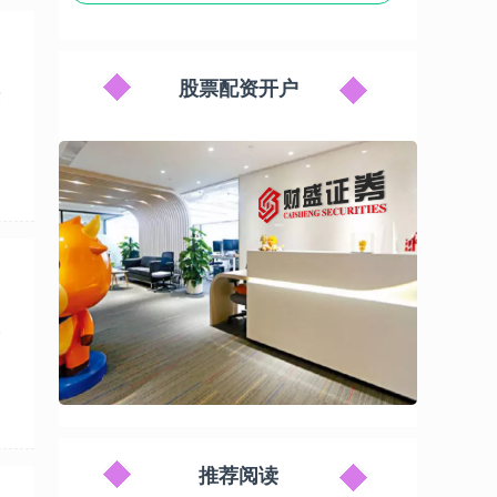
股票配资开户
东
效
推荐阅读