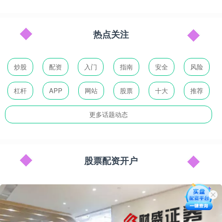
热点关注
炒股
配资
入门
指南
安全
风险
杠杆
APP
网站
股票
十大
推荐
更多话题动态
股票配资开户