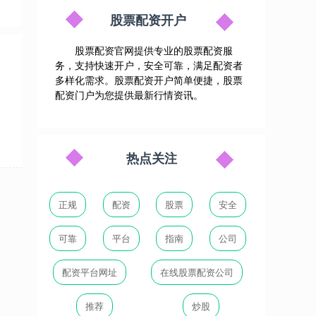
股票配资开户
股票配资官网提供专业的股票配资服
务，支持快速开户，安全可靠，满足配资者
多样化需求。股票配资开户简单便捷，股票
认
配资门户为您提供最新行情资讯。
热点关注
正规
配资
股票
安全
可靠
平台
指南
公司
配资平台网址
在线股票配资公司
推荐
炒股