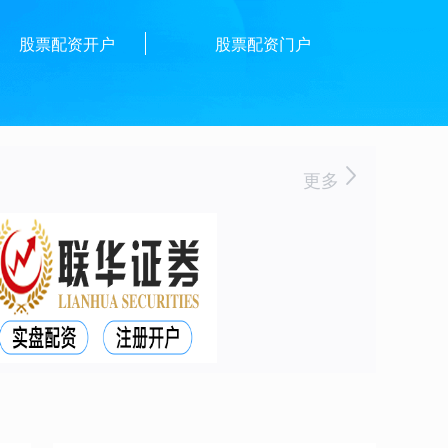
股票配资开户
股票配资门户
更多