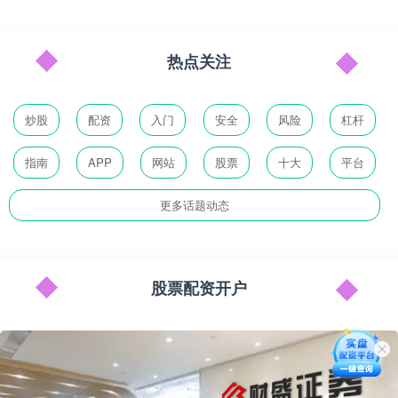
热点关注
炒股
配资
入门
安全
风险
杠杆
指南
APP
网站
股票
十大
平台
更多话题动态
股票配资开户