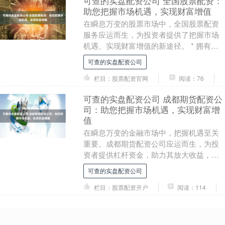
可查的实盘配资公司 全国股票配资：
助您把握市场机遇，实现财富增值
在瞬息万变的股票市场中，全国股票配资
服务应运而生，为投资者提供了把握市场
机遇、实现财富增值的新途径。 * 拥有金
融、经济或相关领域的学士或硕士学位 股
可查的实盘配资公司
票配资是指....
栏目：股票配资官网
阅读：76
可查的实盘配资公司 成都期货配资公
司：助您把握市场机遇，实现财富增
值
在瞬息万变的金融市场中，把握机遇至关
重要。成都期货配资公司应运而生，为投
资者提供杠杆资金，助力其放大收益，实
现财富增值。 股票配资允许投资者使用借
可查的实盘配资公司
来的资金购买股....
栏目：股票配资开户
阅读：114