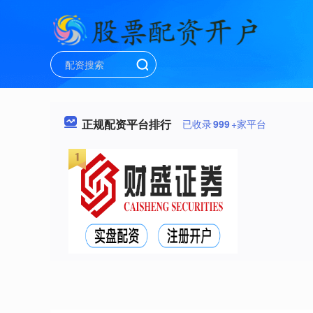
正规配资平台排行
已收录
999
+家平台