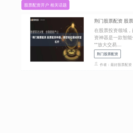
股票配资开户 相关话题
荆门股票配资 股
在股票投资领域，
资神器是一款智能
**放大交易....
荆门股票配资
作者：最好股票配资