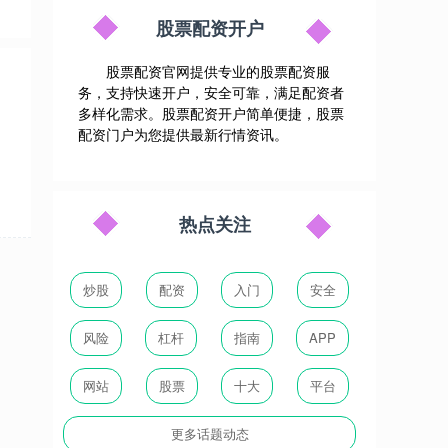
股票配资开户
股票配资官网提供专业的股票配资服
务，支持快速开户，安全可靠，满足配资者
多样化需求。股票配资开户简单便捷，股票
配资门户为您提供最新行情资讯。
热点关注
炒股
配资
入门
安全
风险
杠杆
指南
APP
网站
股票
十大
平台
更多话题动态