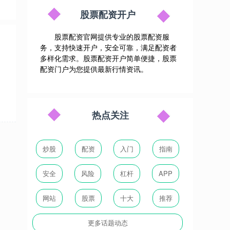
股票配资开户
股票配资官网提供专业的股票配资服
务，支持快速开户，安全可靠，满足配资者
多样化需求。股票配资开户简单便捷，股票
配资门户为您提供最新行情资讯。
热点关注
炒股
配资
入门
指南
安全
风险
杠杆
APP
网站
股票
十大
推荐
更多话题动态