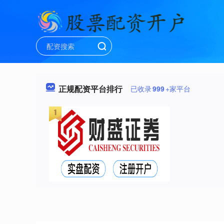
正规配资平台排行
已收录
999
+家平台