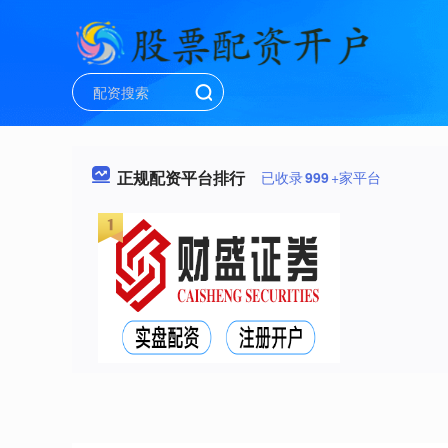
正规配资平台排行
已收录
999
+家平台