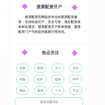
股票配资开户
股票配资官网提供专业的股票配资服
务，支持快速开户，安全可靠，满足配资者
多样化需求。股票配资开户简单便捷，股票
配资门户为您提供最新行情资讯。
热点关注
炒股
配资
入门
安全
风险
杠杆
指南
APP
网站
股票
十大
平台
更多话题动态