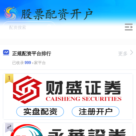
正规配资平台排行
更多
已收录
999
+家平台