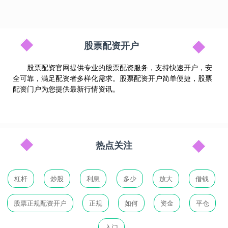
股票配资开户
股票配资官网提供专业的股票配资服务，支持快速开户，安
全可靠，满足配资者多样化需求。股票配资开户简单便捷，股票
配资门户为您提供最新行情资讯。
热点关注
杠杆
炒股
利息
多少
放大
借钱
股票正规配资开户
正规
如何
资金
平仓
入门