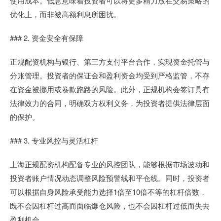
使用成本。低息意味着投资者可以将更多精力放在交易策略的
优化上，而非被高额利息所困扰。
### 2. 资金安全有保障
正规配资机构与银行、第三方支付平台合作，实现资金托管与
分账管理。投资者的保证金和盈利资金均受到严格监管，不存
在资金被挪用或卷款跑路的风险。此外，正规机构会签订具有
法律效力的合同，明确双方权利义务，为投资者提供法律层面
的保护。
### 3. 专业风控与灵活杠杆
上海正规配资机构配备专业的风控团队，能够根据市场波动和
投资者账户情况动态调整风险预警线和平仓线。同时，投资者
可以根据自身风险承受能力选择1倍至10倍不等的杠杆倍数，
既不会因杠杆过高而面临爆仓风险，也不会因杠杆过低而失去
盈利机会。