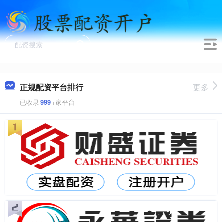
正规配资平台排行
更多
已收录
999
+家平台