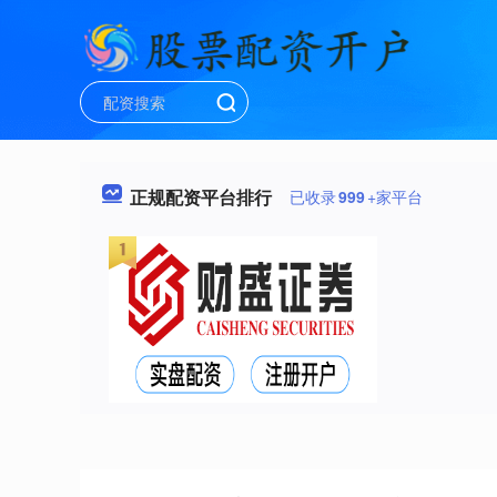
正规配资平台排行
已收录
999
+家平台