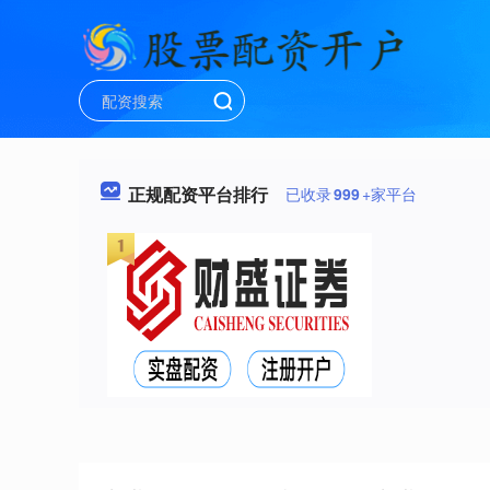
正规配资平台排行
已收录
999
+家平台