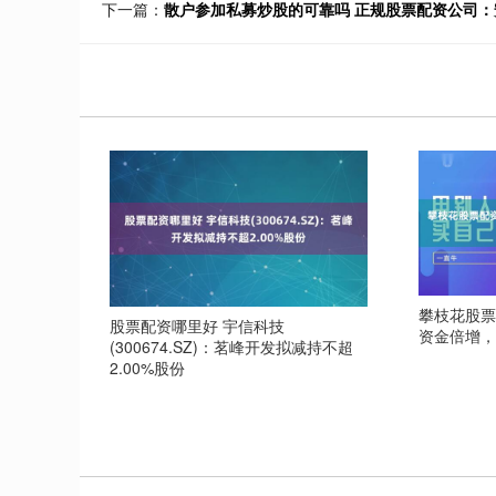
下一篇：
散户参加私募炒股的可靠吗 正规股票配资公司
攀枝花股票
股票配资哪里好 宇信科技
资金倍增
(300674.SZ)：茗峰开发拟减持不超
2.00%股份