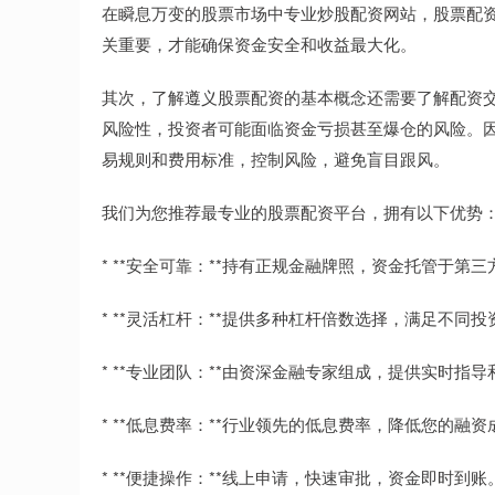
在瞬息万变的股票市场中专业炒股配资网站，股票配
关重要，才能确保资金安全和收益最大化。
其次，了解遵义股票配资的基本概念还需要了解配资
风险性，投资者可能面临资金亏损甚至爆仓的风险。
易规则和费用标准，控制风险，避免盲目跟风。
我们为您推荐最专业的股票配资平台，拥有以下优势
* **安全可靠：**持有正规金融牌照，资金托管于第
* **灵活杠杆：**提供多种杠杆倍数选择，满足不同
* **专业团队：**由资深金融专家组成，提供实时指
* **低息费率：**行业领先的低息费率，降低您的融资
* **便捷操作：**线上申请，快速审批，资金即时到账