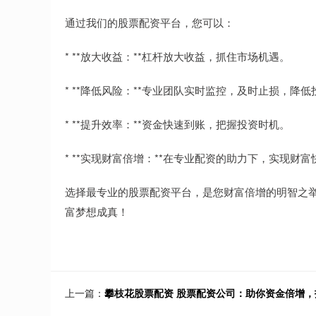
通过我们的股票配资平台，您可以：
* **放大收益：**杠杆放大收益，抓住市场机遇。
* **降低风险：**专业团队实时监控，及时止损，降
* **提升效率：**资金快速到账，把握投资时机。
* **实现财富倍增：**在专业配资的助力下，实现财
选择最专业的股票配资平台，是您财富倍增的明智之
富梦想成真！
上一篇：
攀枝花股票配资 股票配资公司：助你资金倍增，