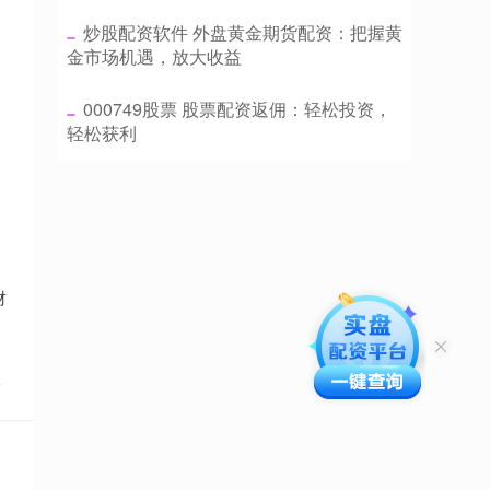
​炒股配资软件 外盘黄金期货配资：把握黄
金市场机遇，放大收益
​000749股票 股票配资返佣：轻松投资，
轻松获利
财
点