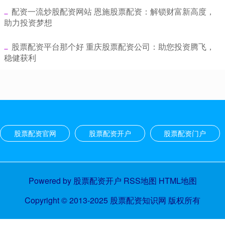
​配资一流炒股配资网站 恩施股票配资：解锁财富新高度，
助力投资梦想
​股票配资平台那个好 重庆股票配资公司：助您投资腾飞，
稳健获利
股票配资官网
股票配资开户
股票配资门户
Powered by
股票配资开户
RSS地图
HTML地图
Copyright
© 2013-2025
股票配资知识网
版权所有