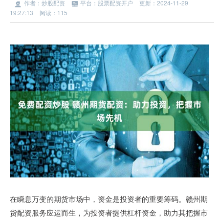
作者：炒股配资
平台：股票配资开户
更新：2024-11-29
19:27:13
阅读：115
在瞬息万变的期货市场中，资金是投资者的重要筹码。赣州期
货配资服务应运而生，为投资者提供杠杆资金，助力其把握市