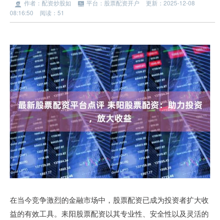
作者：配资炒股如
平台：股票配资开户
更新：2025-12-08
08:16:50
阅读：51
在当今竞争激烈的金融市场中，股票配资已成为投资者扩大收
益的有效工具。耒阳股票配资以其专业性、安全性以及灵活的