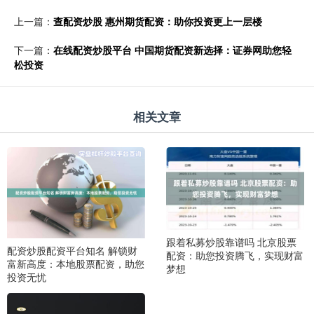
上一篇：
查配资炒股 惠州期货配资：助你投资更上一层楼
下一篇：
在线配资炒股平台 中国期货配资新选择：证券网助您轻
松投资
相关文章
跟着私募炒股靠谱吗 北京股票
配资炒股配资平台知名 解锁财
配资：助您投资腾飞，实现财富
富新高度：本地股票配资，助您
梦想
投资无忧