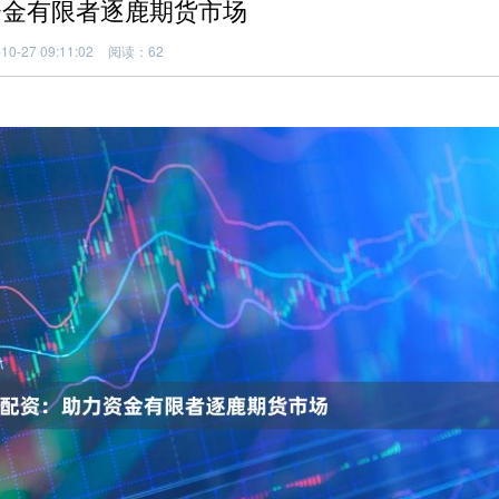
资金有限者逐鹿期货市场
0-27 09:11:02
阅读：62