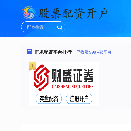
正规配资平台排行
已收录
999
+家平台