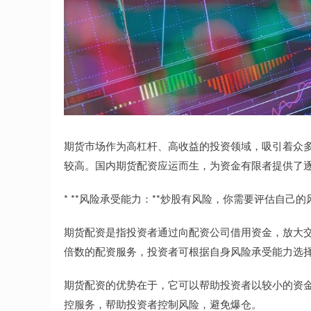
期货市场作为高杠杆、高收益的投资领域，吸引着众
较高。国内期货配资应运而生，为资金有限者提供了
* **风险承受能力：**炒股有风险，你需要评估自
期货配资是指投资者通过向配资公司借用资金，放大
倍数的配资服务，投资者可根据自身风险承受能力选
期货配资的优势在于，它可以帮助投资者以较小的资
控服务，帮助投资者控制风险，避免爆仓。