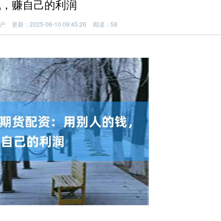
钱，赚自己的利润
户
更新：2025-06-10 09:45:26
阅读：58