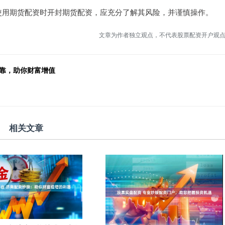
使用期货配资时开封期货配资，应充分了解其风险，并谨慎操作。
文章为作者独立观点，不代表股票配资开户观
可靠，助你财富增值
相关文章