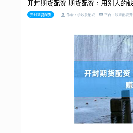
开封期货配资 期货配资：用别人的
开封期货配资
作者：学炒股配资
平台：股票配资开