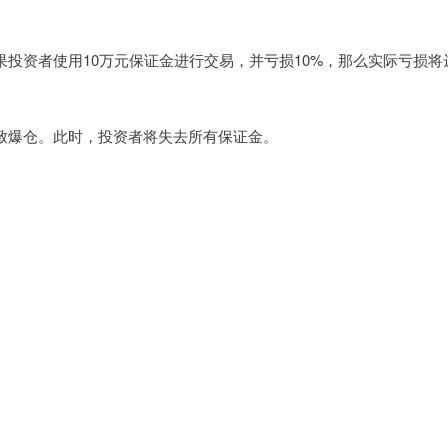
如果投资者使用10万元保证金进行交易，并亏损10%，那么实际亏损将
将导致爆仓。此时，投资者将失去所有保证金。