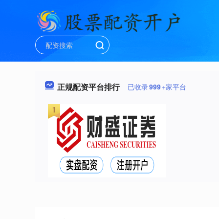
正规配资平台排行
已收录
999
+家平台