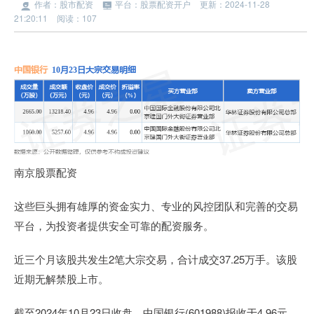
作者：股市配资
平台：股票配资开户
更新：2024-11-28
21:20:11
阅读：107
南京股票配资
这些巨头拥有雄厚的资金实力、专业的风控团队和完善的交易
平台，为投资者提供安全可靠的配资服务。
近三个月该股共发生2笔大宗交易，合计成交37.25万手。该股
近期无解禁股上市。
截至2024年10月23日收盘，中国银行(601988)报收于4.96元，