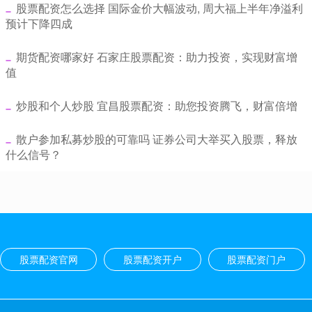
​股票配资怎么选择 国际金价大幅波动, 周大福上半年净溢利
预计下降四成
​期货配资哪家好 石家庄股票配资：助力投资，实现财富增
值
​炒股和个人炒股 宜昌股票配资：助您投资腾飞，财富倍增
​散户参加私募炒股的可靠吗 证券公司大举买入股票，释放
什么信号？
股票配资官网
股票配资开户
股票配资门户